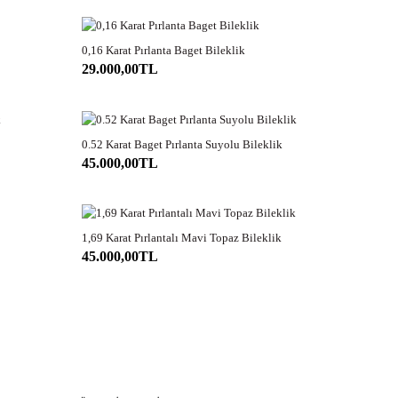
0,16 Karat Pırlanta Baget Bileklik
2-3 GÜN
29.000,00TL
0.52 Karat Baget Pırlanta Suyolu Bileklik
2-3 GÜN
45.000,00TL
1,69 Karat Pırlantalı Mavi Topaz Bileklik
2-3 GÜN
NE EKLE
45.000,00TL