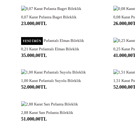
0,07 Karat Pırlanta Baget Bileklik
0,08 Karat Pı
2-3 GÜN
23.000,00TL
26.000,00
YENİ ÜRÜN
0,21 Karat Pırlantalı Elmas Bileklik
0,25 Karat Pı
2-3 GÜN
35.000,00TL
41.000,00
1,00 Karat Pırlantalı Suyolu Bileklik
1,51 Karat Pı
2-3 GÜN
52.000,00TL
52.000,00
2,88 Karat Sarı Pırlanta Bileklik
2-3 GÜN
51.000,00TL